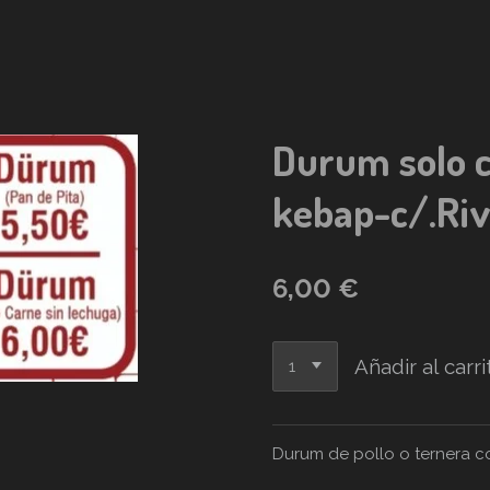
Durum solo c
kebap-c/.Riv
6,00 €
Añadir al carri
Durum de pollo o ternera c